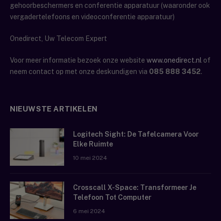
gehoorbeschermers en conferentie apparatuur (waaronder ook
vergadertelefoons en videoconferentie apparatuur)
Onedirect, Uw Telecom Expert
Voor meer informatie bezoek onze website
www.onedirect.nl
of
neem contact op met onze deskundigen via
085 888 3452
.
NIEUWSTE ARTIKELEN
Logitech Sight: De Tafelcamera Voor
Elke Ruimte
10 mei 2024
Crosscall X-Space: Transformeer Je
Telefoon Tot Computer
6 mei 2024