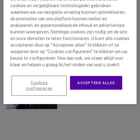
cookies en vergelijkbare technologieën gebruiken
waarmee we uw navigatie-ervaring kunnen optimaliseren,
de prestaties van ons platform kunnen meten en
analyseren, en gepersonaliseerde inhoud en advertenties
Kenwood Portofoons
kunnen weergeven. Sommige cookies zijn nodig om de site
en onze diensten te laten functioneren. U kunt alle cookies
By
Lushanna Dijkstra
26 oktober
accepteren door op "Accepteer alles" te klikken of ze
2022
weigeren door op "Cookies configureren" te klikken om uw
keuze te configureren. Hoe dan ook, we staan altijd voor
klaar en helpen u graag bij het vinden van wat u zoekt!
Cookies
ACCEPTEER ALLES
configureren