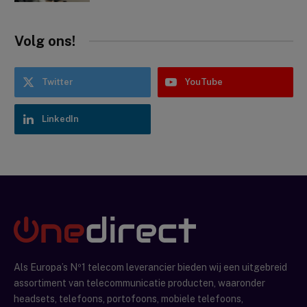
Volg ons!
Twitter
YouTube
LinkedIn
Als Europa’s Nº1 telecom leverancier bieden wij een uitgebreid
assortiment van telecommunicatie producten, waaronder
headsets, telefoons, portofoons, mobiele telefoons,