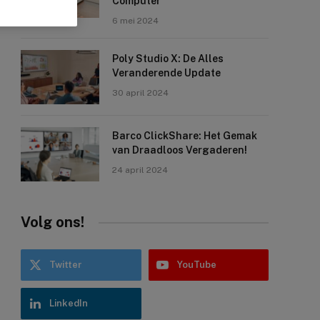
Computer
6 mei 2024
Poly Studio X: De Alles
Veranderende Update
30 april 2024
Barco ClickShare: Het Gemak
van Draadloos Vergaderen!
24 april 2024
Volg ons!
Twitter
YouTube
LinkedIn