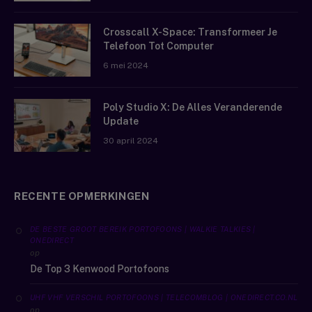
Crosscall X-Space: Transformeer Je
Telefoon Tot Computer
6 mei 2024
Poly Studio X: De Alles Veranderende
Update
30 april 2024
RECENTE OPMERKINGEN
DE BESTE GROOT BEREIK PORTOFOONS | WALKIE TALKIES |
ONEDIRECT
op
De Top 3 Kenwood Portofoons
UHF VHF VERSCHIL PORTOFOONS | TELECOMBLOG | ONEDIRECT.CO.NL
op