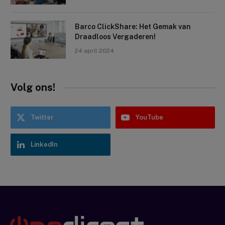
Barco ClickShare: Het Gemak van
Draadloos Vergaderen!
24 april 2024
Volg ons!
Twitter
YouTube
LinkedIn