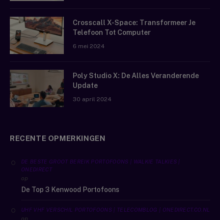
Crosscall X-Space: Transformeer Je
Telefoon Tot Computer
6 mei 2024
Poly Studio X: De Alles Veranderende
Update
30 april 2024
RECENTE OPMERKINGEN
DE BESTE GROOT BEREIK PORTOFOONS | WALKIE TALKIES |
ONEDIRECT
op
De Top 3 Kenwood Portofoons
UHF VHF VERSCHIL PORTOFOONS | TELECOMBLOG | ONEDIRECT.CO.NL
op