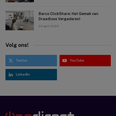
Barco ClickShare: Het Gemak van
Draadloos Vergaderen!
24 april 2024
Volg ons!
Twitter
YouTube
LinkedIn