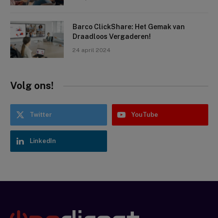
Barco ClickShare: Het Gemak van
Draadloos Vergaderen!
24 april 2024
Volg ons!
Twitter
YouTube
LinkedIn