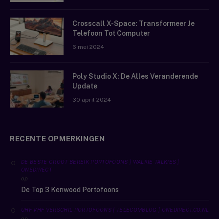
Crosscall X-Space: Transformeer Je
Telefoon Tot Computer
6 mei 2024
Poly Studio X: De Alles Veranderende
Update
30 april 2024
RECENTE OPMERKINGEN
DE BESTE GROOT BEREIK PORTOFOONS | WALKIE TALKIES |
ONEDIRECT
op
De Top 3 Kenwood Portofoons
UHF VHF VERSCHIL PORTOFOONS | TELECOMBLOG | ONEDIRECT.CO.NL
op