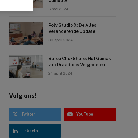
Computer
6 mei 2024
Poly Studio X: De Alles
Veranderende Update
30 april 2024
Barco ClickShare: Het Gemak
van Draadloos Vergaderen!
24 april 2024
Volg ons!
Twitter
YouTube
LinkedIn