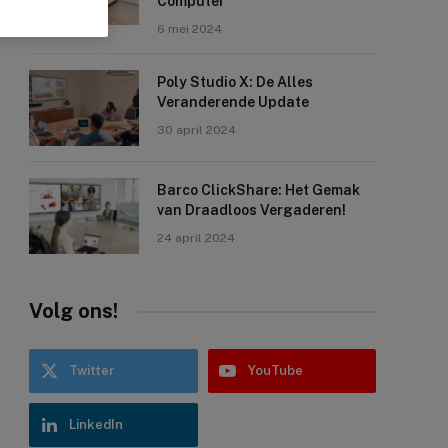
Computer
6 mei 2024
Poly Studio X: De Alles
Veranderende Update
30 april 2024
Barco ClickShare: Het Gemak
van Draadloos Vergaderen!
24 april 2024
Volg ons!
Twitter
YouTube
LinkedIn