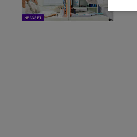
HEADSET