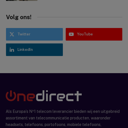
Volg ons!
Twitter
YouTube
LinkedIn
Als Europa’s Nº1 telecom leverancier bieden wij een uitgebreid
assortiment van telecommunicatie producten, waaronder
headsets, telefoons, portofoons, mobiele telefoons,