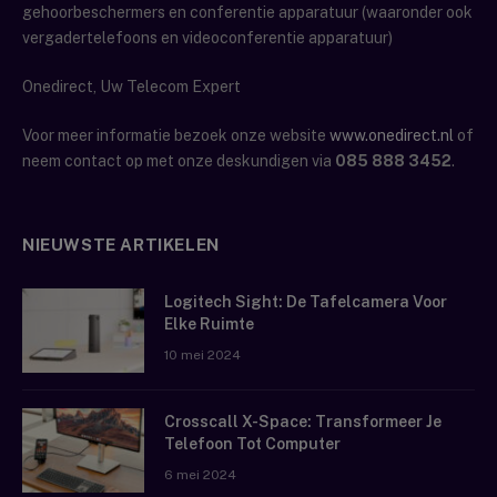
gehoorbeschermers en conferentie apparatuur (waaronder ook
vergadertelefoons en videoconferentie apparatuur)
Onedirect, Uw Telecom Expert
Voor meer informatie bezoek onze website
www.onedirect.nl
of
neem contact op met onze deskundigen via
085 888 3452
.
NIEUWSTE ARTIKELEN
Logitech Sight: De Tafelcamera Voor
Elke Ruimte
10 mei 2024
Crosscall X-Space: Transformeer Je
Telefoon Tot Computer
6 mei 2024