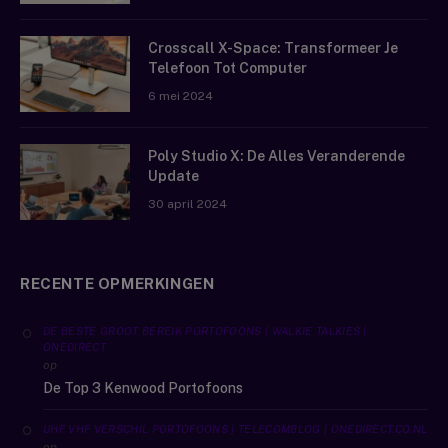
Crosscall X-Space: Transformeer Je
Telefoon Tot Computer
6 mei 2024
Poly Studio X: De Alles Veranderende
Update
30 april 2024
RECENTE OPMERKINGEN
DE BESTE GROOT BEREIK PORTOFOONS | WALKIE TALKIES |
ONEDIRECT
op
De Top 3 Kenwood Portofoons
UHF VHF VERSCHIL PORTOFOONS | TELECOMBLOG | ONEDIRECT.CO.NL
op