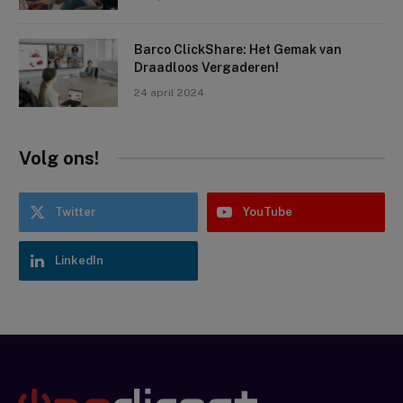
Barco ClickShare: Het Gemak van
Draadloos Vergaderen!
24 april 2024
Volg ons!
Twitter
YouTube
LinkedIn