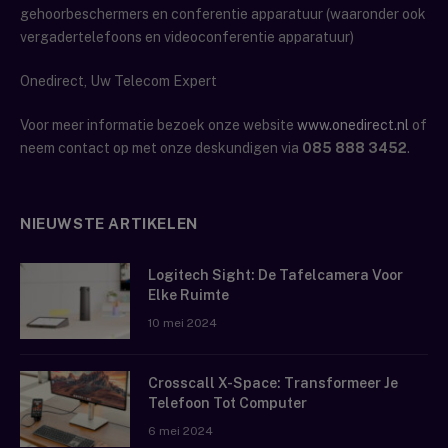
gehoorbeschermers en conferentie apparatuur (waaronder ook
vergadertelefoons en videoconferentie apparatuur)
Onedirect, Uw Telecom Expert
Voor meer informatie bezoek onze website
www.onedirect.nl
of
neem contact op met onze deskundigen via
085 888 3452
.
NIEUWSTE ARTIKELEN
Logitech Sight: De Tafelcamera Voor
Elke Ruimte
10 mei 2024
Crosscall X-Space: Transformeer Je
Telefoon Tot Computer
6 mei 2024