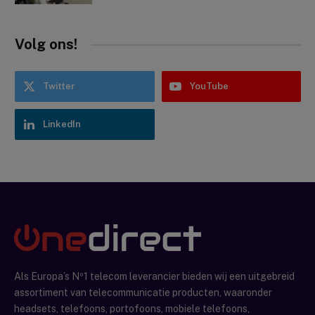
Volg ons!
Twitter
YouTube
LinkedIn
Als Europa’s Nº1 telecom leverancier bieden wij een uitgebreid
assortiment van telecommunicatie producten, waaronder
headsets, telefoons, portofoons, mobiele telefoons,