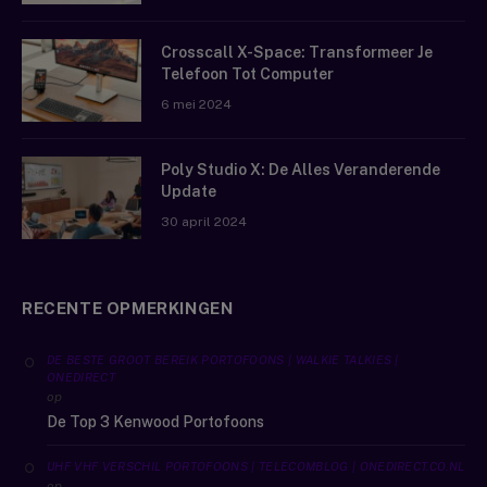
Crosscall X-Space: Transformeer Je
Telefoon Tot Computer
6 mei 2024
Poly Studio X: De Alles Veranderende
Update
30 april 2024
RECENTE OPMERKINGEN
DE BESTE GROOT BEREIK PORTOFOONS | WALKIE TALKIES |
ONEDIRECT
op
De Top 3 Kenwood Portofoons
UHF VHF VERSCHIL PORTOFOONS | TELECOMBLOG | ONEDIRECT.CO.NL
op