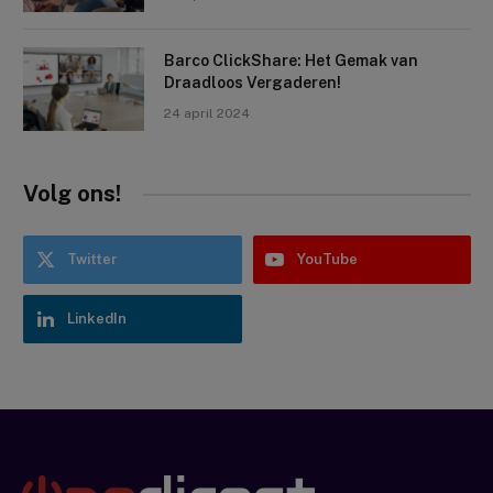
Barco ClickShare: Het Gemak van
Draadloos Vergaderen!
24 april 2024
Volg ons!
Twitter
YouTube
LinkedIn