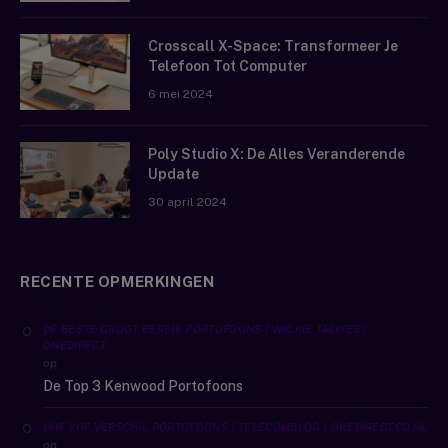
Crosscall X-Space: Transformeer Je
Telefoon Tot Computer
6 mei 2024
Poly Studio X: De Alles Veranderende
Update
30 april 2024
RECENTE OPMERKINGEN
DE BESTE GROOT BEREIK PORTOFOONS | WALKIE TALKIES |
ONEDIRECT
op
De Top 3 Kenwood Portofoons
UHF VHF VERSCHIL PORTOFOONS | TELECOMBLOG | ONEDIRECT.CO.NL
op