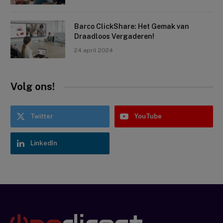
Barco ClickShare: Het Gemak van
Draadloos Vergaderen!
24 april 2024
Volg ons!
Twitter
YouTube
LinkedIn