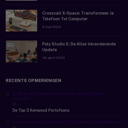
Crosscall X-Space: Transformeer Je
Telefoon Tot Computer
6 mei 2024
Poly Studio X: De Alles Veranderende
Update
30 april 2024
RECENTE OPMERKINGEN
DE BESTE GROOT BEREIK PORTOFOONS | WALKIE TALKIES |
ONEDIRECT
op
De Top 3 Kenwood Portofoons
UHF VHF VERSCHIL PORTOFOONS | TELECOMBLOG | ONEDIRECT.CO.NL
op