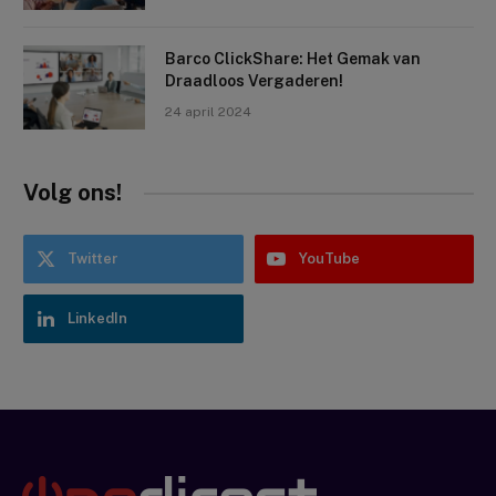
Barco ClickShare: Het Gemak van
Draadloos Vergaderen!
24 april 2024
Volg ons!
Twitter
YouTube
LinkedIn