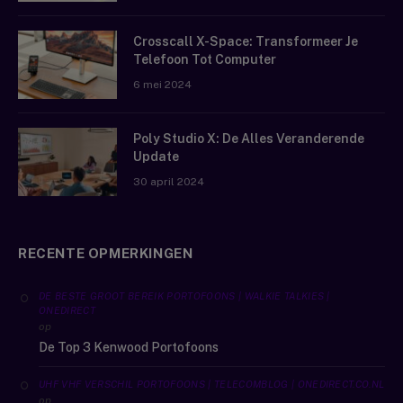
Crosscall X-Space: Transformeer Je
Telefoon Tot Computer
6 mei 2024
Poly Studio X: De Alles Veranderende
Update
30 april 2024
RECENTE OPMERKINGEN
DE BESTE GROOT BEREIK PORTOFOONS | WALKIE TALKIES |
ONEDIRECT
op
De Top 3 Kenwood Portofoons
UHF VHF VERSCHIL PORTOFOONS | TELECOMBLOG | ONEDIRECT.CO.NL
op