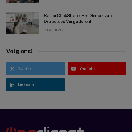
Barco ClickShare: Het Gemak van
Draadloos Vergaderen!
24 april 2024
Volg ons!
Twitter
YouTube
LinkedIn