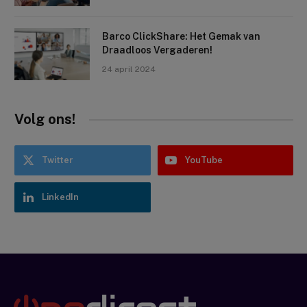
Barco ClickShare: Het Gemak van
Draadloos Vergaderen!
24 april 2024
Volg ons!
Twitter
YouTube
LinkedIn