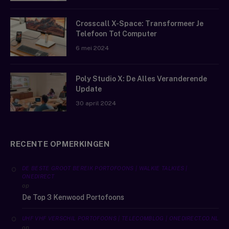
Crosscall X-Space: Transformeer Je
Telefoon Tot Computer
6 mei 2024
Poly Studio X: De Alles Veranderende
Update
30 april 2024
RECENTE OPMERKINGEN
DE BESTE GROOT BEREIK PORTOFOONS | WALKIE TALKIES |
ONEDIRECT
op
De Top 3 Kenwood Portofoons
UHF VHF VERSCHIL PORTOFOONS | TELECOMBLOG | ONEDIRECT.CO.NL
op