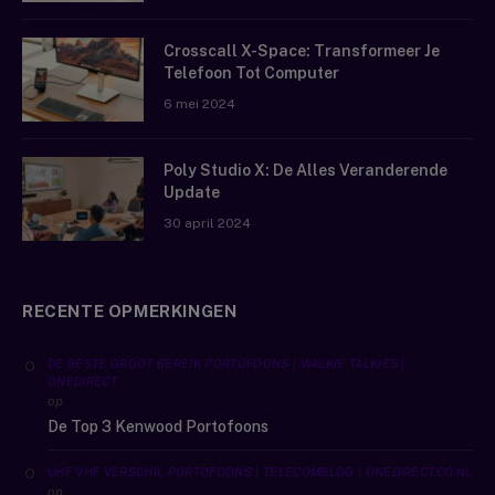
Crosscall X-Space: Transformeer Je
Telefoon Tot Computer
6 mei 2024
Poly Studio X: De Alles Veranderende
Update
30 april 2024
RECENTE OPMERKINGEN
DE BESTE GROOT BEREIK PORTOFOONS | WALKIE TALKIES |
ONEDIRECT
op
De Top 3 Kenwood Portofoons
UHF VHF VERSCHIL PORTOFOONS | TELECOMBLOG | ONEDIRECT.CO.NL
op