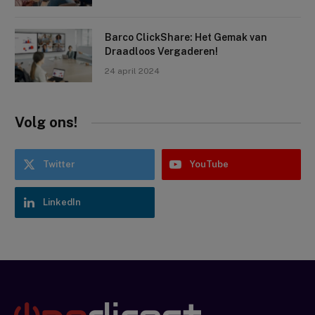
Barco ClickShare: Het Gemak van
Draadloos Vergaderen!
24 april 2024
Volg ons!
Twitter
YouTube
LinkedIn