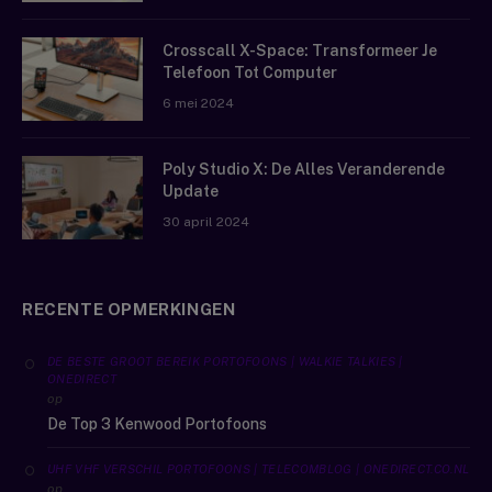
Crosscall X-Space: Transformeer Je
Telefoon Tot Computer
6 mei 2024
Poly Studio X: De Alles Veranderende
Update
30 april 2024
RECENTE OPMERKINGEN
DE BESTE GROOT BEREIK PORTOFOONS | WALKIE TALKIES |
ONEDIRECT
op
De Top 3 Kenwood Portofoons
UHF VHF VERSCHIL PORTOFOONS | TELECOMBLOG | ONEDIRECT.CO.NL
op