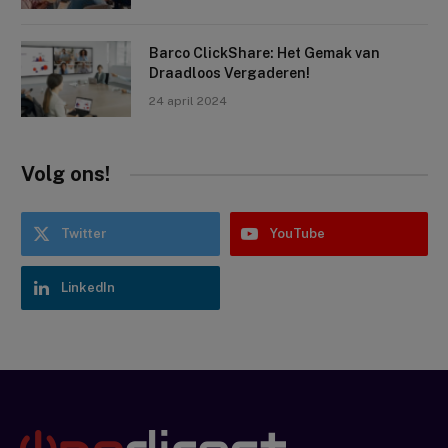
Barco ClickShare: Het Gemak van
Draadloos Vergaderen!
24 april 2024
Volg ons!
Twitter
YouTube
LinkedIn