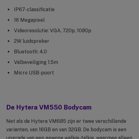
IP67-classificatie
16 Megapixel
Videoresolutie: VGA, 720p, 1080p
2W luidspreker
Bluetooth: 4.0
Valbeveiliging 1.5m
Micro USB-poort
De Hytera VM550 Bodycam
Net als de Hytera VM685 zijn er twee verschillende
varianten, van 16GB en van 32GB. De bodycam is een
upgrade van een gewone walkie-talkie, waarmee alleen