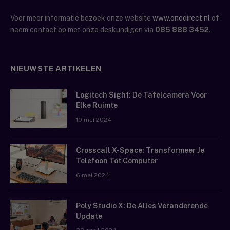
Voor meer informatie bezoek onze website
www.onedirect.nl
of
neem contact op met onze deskundigen via
085 888 3452
.
NIEUWSTE ARTIKELEN
Logitech Sight: De Tafelcamera Voor
Elke Ruimte
10 mei 2024
Crosscall X-Space: Transformeer Je
Telefoon Tot Computer
6 mei 2024
Poly Studio X: De Alles Veranderende
Update