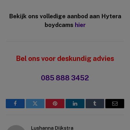
Bekijk ons volledige aanbod aan Hytera
boydcams
hier
Bel ons voor deskundig advies
085 888 3452
Facebook
Twitter
Pinterest
LinkedIn
Tumblr
Email
Lushanna Dijkstra