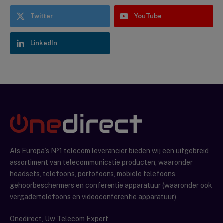
Twitter
YouTube
LinkedIn
Als Europa’s Nº1 telecom leverancier bieden wij een uitgebreid
assortiment van telecommunicatie producten, waaronder
headsets, telefoons, portofoons, mobiele telefoons,
gehoorbeschermers en conferentie apparatuur (waaronder ook
vergadertelefoons en videoconferentie apparatuur)
Onedirect, Uw Telecom Expert