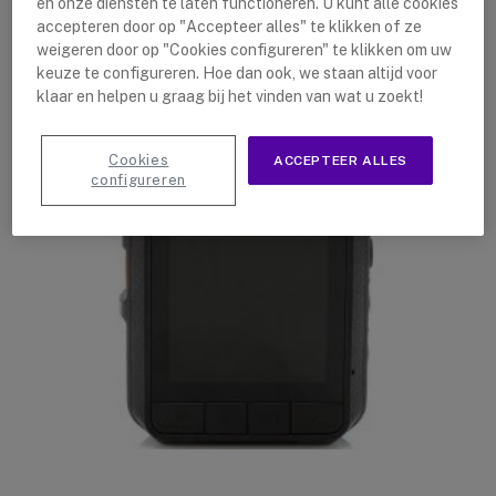
en onze diensten te laten functioneren. U kunt alle cookies
accepteren door op "Accepteer alles" te klikken of ze
weigeren door op "Cookies configureren" te klikken om uw
keuze te configureren. Hoe dan ook, we staan altijd voor
klaar en helpen u graag bij het vinden van wat u zoekt!
Cookies
ACCEPTEER ALLES
configureren