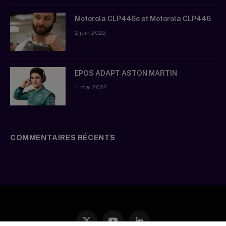
Motorola CLP446e et Motorola CLP446
2 juin 2022
EPOS ADAPT ASTON MARTIN
11 mai 2022
COMMENTAIRES RÉCENTS
X
YouTube
LinkedIn