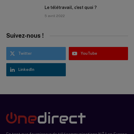
Le télétravail, c’est quoi ?
5 avril 2022
Suivez-nous !
Twitter
YouTube
LinkedIn