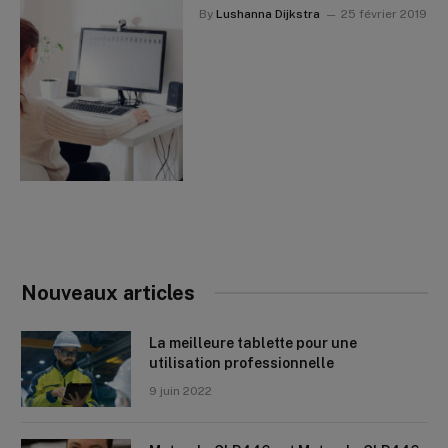
By
Lushanna Dijkstra
25 février 2019
Nouveaux articles
La meilleure tablette pour une
utilisation professionnelle
9 juin 2022