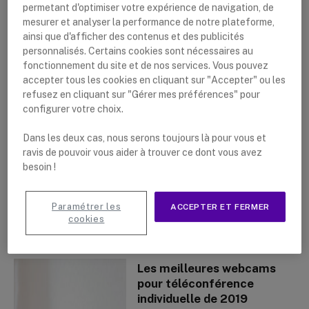
permetant d'optimiser votre expérience de navigation, de
mesurer et analyser la performance de notre plateforme,
ainsi que d'afficher des contenus et des publicités
personnalisés. Certains cookies sont nécessaires au
Barco ClickShare – Qu’est-
fonctionnement du site et de nos services. Vous pouvez
ce que c’est ?
accepter tous les cookies en cliquant sur "Accepter" ou les
By
Lushanna Dijkstra
5 mars 2019
refusez en cliquant sur "Gérer mes préférences" pour
configurer votre choix.
Dans les deux cas, nous serons toujours là pour vous et
ravis de pouvoir vous aider à trouver ce dont vous avez
besoin !
Paramétrer les
ACCEPTER ET FERMER
cookies
Les meilleures webcams
pour téléconférence
individuelle de 2019