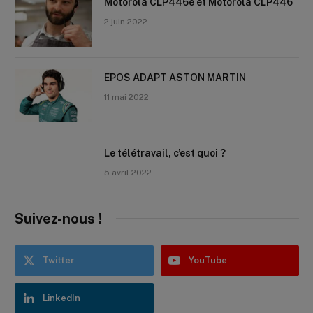
Motorola CLP446e et Motorola CLP446
2 juin 2022
EPOS ADAPT ASTON MARTIN
11 mai 2022
Le télétravail, c’est quoi ?
5 avril 2022
Suivez-nous !
Twitter
YouTube
LinkedIn