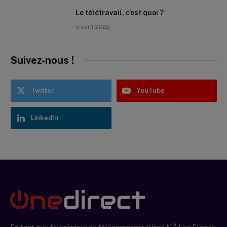
Le télétravail, c’est quoi ?
5 avril 2022
Suivez-nous !
Twitter
YouTube
LinkedIn