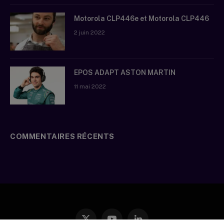
Motorola CLP446e et Motorola CLP446
2 juin 2022
EPOS ADAPT ASTON MARTIN
11 mai 2022
COMMENTAIRES RÉCENTS
X
YouTube
LinkedIn