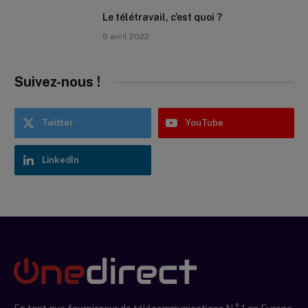
Le télétravail, c’est quoi ?
5 avril 2022
Suivez-nous !
Twitter
YouTube
LinkedIn