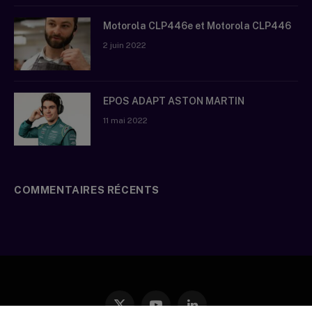
Motorola CLP446e et Motorola CLP446
2 juin 2022
EPOS ADAPT ASTON MARTIN
11 mai 2022
COMMENTAIRES RÉCENTS
X
YouTube
LinkedIn