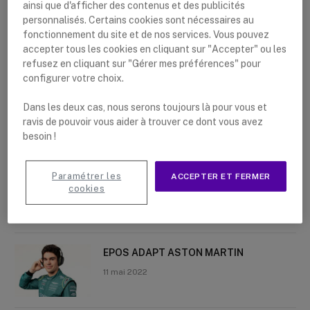
ainsi que d'afficher des contenus et des publicités
personnalisés. Certains cookies sont nécessaires au
fonctionnement du site et de nos services. Vous pouvez
accepter tous les cookies en cliquant sur "Accepter" ou les
refusez en cliquant sur "Gérer mes préférences" pour
Nouveaux articles
configurer votre choix.
La meilleure tablette pour une
Dans les deux cas, nous serons toujours là pour vous et
utilisation professionnelle
ravis de pouvoir vous aider à trouver ce dont vous avez
besoin !
9 juin 2022
Paramétrer les
ACCEPTER ET FERMER
Motorola CLP446e et Motorola CLP446
cookies
2 juin 2022
EPOS ADAPT ASTON MARTIN
11 mai 2022