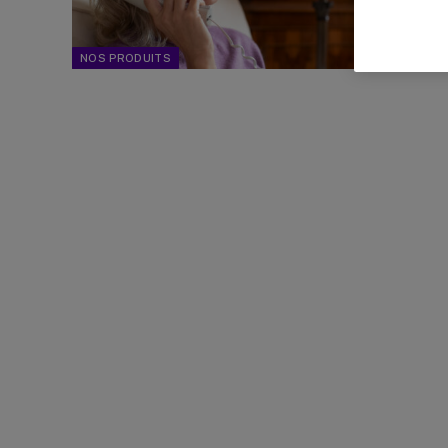
personn
faciles
NOS PRODUITS