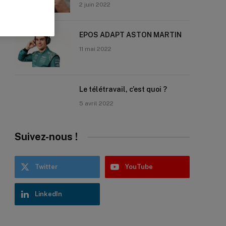
2 juin 2022
EPOS ADAPT ASTON MARTIN
11 mai 2022
Le télétravail, c’est quoi ?
5 avril 2022
Suivez-nous !
Twitter
YouTube
LinkedIn