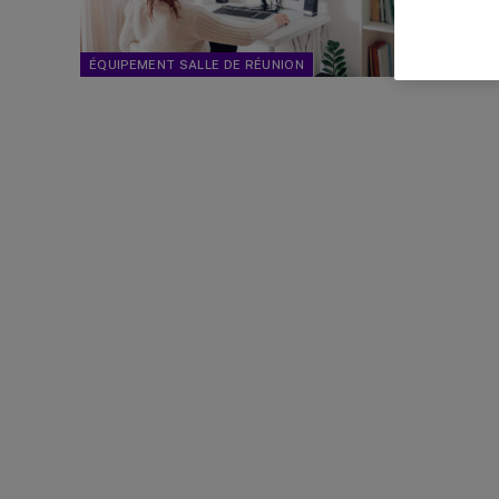
Les ca
peuven
ÉQUIPEMENT SALLE DE RÉUNION