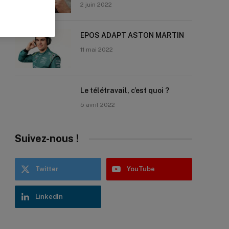
2 juin 2022
EPOS ADAPT ASTON MARTIN
11 mai 2022
Le télétravail, c’est quoi ?
5 avril 2022
Suivez-nous !
Twitter
YouTube
LinkedIn