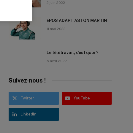
2 juin 2022
EPOS ADAPT ASTON MARTIN
11 mai 2022
Le télétravail, c’est quoi ?
5 avril 2022
Suivez-nous !
Twitter
YouTube
LinkedIn