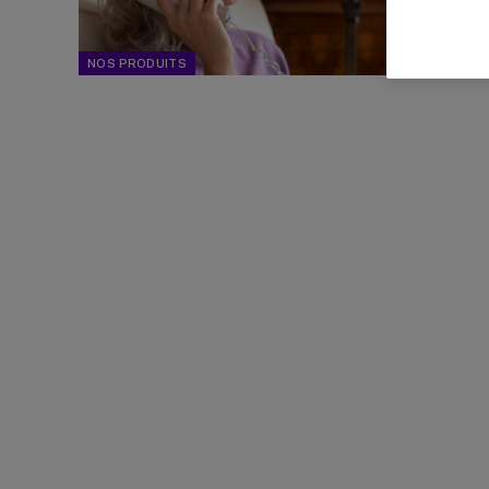
personn
faciles
NOS PRODUITS