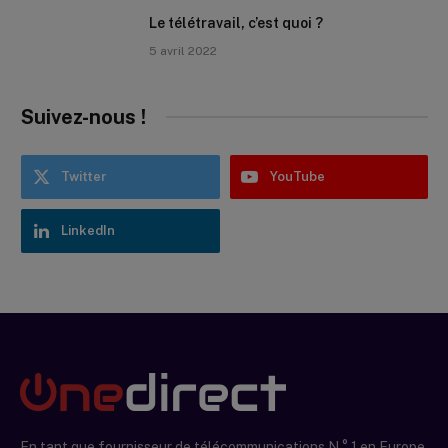
Le télétravail, c’est quoi ?
5 avril 2022
Suivez-nous !
Twitter
YouTube
LinkedIn
En tant que fournisseur de télécommunications N ° 1 en Europe,